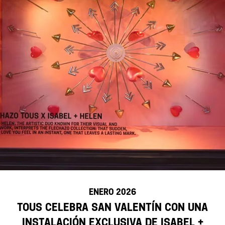
ENERO 2026
TOUS celebra San Valentín con una
instalación exclusiva de Isabel +