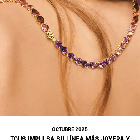
OCTUBRE 2025
TOUS impulsa su línea más joyera y