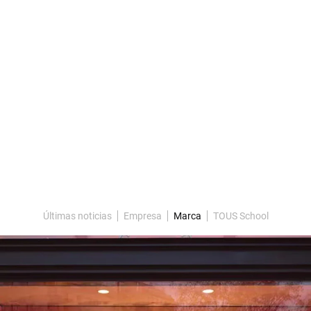
Últimas noticias
Empresa
Marca
TOUS School