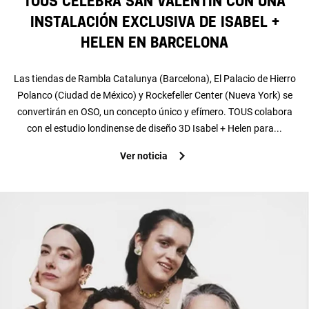
TOUS celebra San Valentín con una
instalación exclusiva de Isabel +
Helen en Barcelona
Las tiendas de Rambla Catalunya (Barcelona), El Palacio de Hierro
Polanco (Ciudad de México) y Rockefeller Center (Nueva York) se
convertirán en OSO, un concepto único y efímero. TOUS colabora
con el estudio londinense de diseño 3D Isabel + Helen para...
Ver noticia