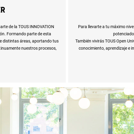
ER
r parte de la TOUS INNOVATION
Para llevarte a tu máximo nivel
ión. Formando parte de esta
potenciados
 distintas áreas, aportando tus
También vivirás TOUS Open Unive
ntinuamente nuestros procesos,
conocimiento, aprendizaje e i